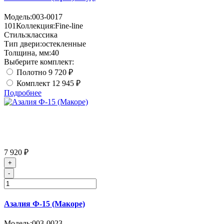
Модель:
003-0017
101
Коллекция:
Fine-line
Стиль:
классика
Тип двери:
остекленные
Толщина, мм:
40
Выберите комплект:
Полотно
9 720 ₽
Комплект
12 945 ₽
Подробнее
7 920 ₽
+
-
Азалия Ф-15 (Макоре)
Модель:
003-0023