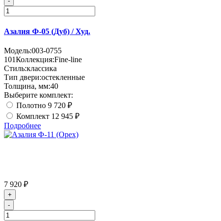
-
Азалия Ф-05 (Дуб) / Худ.
Модель:
003-0755
101
Коллекция:
Fine-line
Стиль:
классика
Тип двери:
остекленные
Толщина, мм:
40
Выберите комплект:
Полотно
9 720 ₽
Комплект
12 945 ₽
Подробнее
7 920 ₽
+
-