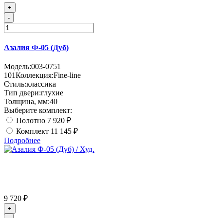
+
-
Азалия Ф-05 (Дуб)
Модель:
003-0751
101
Коллекция:
Fine-line
Стиль:
классика
Тип двери:
глухие
Толщина, мм:
40
Выберите комплект:
Полотно
7 920 ₽
Комплект
11 145 ₽
Подробнее
9 720 ₽
+