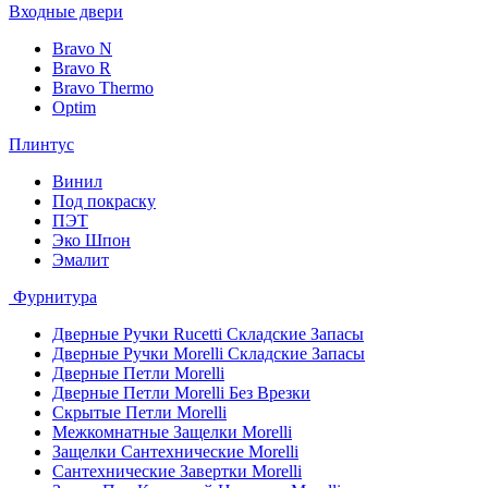
Входные двери
Bravo N
Bravo R
Bravo Thermo
Optim
Плинтус
Винил
Под покраску
ПЭТ
Эко Шпон
Эмалит
Фурнитура
Дверные Ручки Rucetti Складские Запасы
Дверные Ручки Morelli Складские Запасы
Дверные Петли Morelli
Дверные Петли Morelli Без Врезки
Скрытые Петли Morelli
Межкомнатные Защелки Morelli
Защелки Сантехнические Morelli
Сантехнические Завертки Morelli