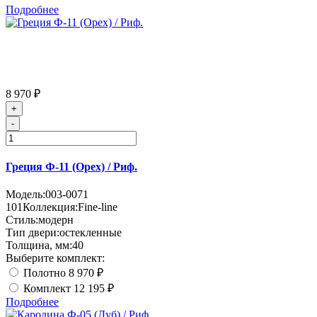
Подробнее
8 970 ₽
+
-
Греция Ф-11 (Орех) / Риф.
Модель:
003-0071
101
Коллекция:
Fine-line
Стиль:
модерн
Тип двери:
остекленные
Толщина, мм:
40
Выберите комплект:
Полотно
8 970 ₽
Комплект
12 195 ₽
Подробнее