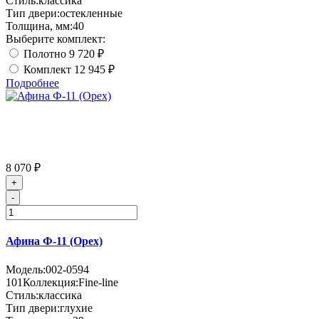
Стиль:
классика
Тип двери:
остекленные
Толщина, мм:
40
Выберите комплект:
Полотно
9 720 ₽
Комплект
12 945 ₽
Подробнее
8 070 ₽
+
-
Афина Ф-11 (Орех)
Модель:
002-0594
101
Коллекция:
Fine-line
Стиль:
классика
Тип двери:
глухие