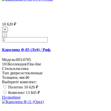
10 620 ₽
+
-
Каролина Ф-05 (Дуб) / Риф.
Модель:
003-0765
101
Коллекция:
Fine-line
Стиль:
классика
Тип двери:
остекленные
Толщина, мм:
40
Выберите комплект:
Полотно
10 620 ₽
Комплект
13 845 ₽
Подробнее