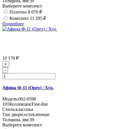
Толщина, мм:
39
Выберите комплект:
Полотно
8 070 ₽
Комплект
11 295 ₽
Подробнее
10 170 ₽
+
-
Афина Ф-11 (Орех) / Худ.
Модель:
002-0598
101
Коллекция:
Fine-line
Стиль:
классика
Тип двери:
остекленные
Толщина, мм:
39
Выберите комплект: