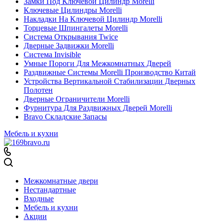
Замки Под Ключевой Цилиндр Morelli
Ключевые Цилиндры Morelli
Накладки На Ключевой Цилиндр Morelli
Торцевые Шпингалеты Morelli
Система Открывания Twice
Дверные Задвижки Morelli
Система Invisible
Умные Пороги Для Межкомнатных Дверей
Раздвижные Системы Morelli Производство Китай
Устройства Вертикальной Стабилизации Дверных
Полотен
Дверные Ограничители Morelli
Фурнитура Для Раздвижных Дверей Morelli
Bravo Складские Запасы
Мебель и кухни
Межкомнатные двери
Нестандартные
Входные
Мебель и кухни
Акции