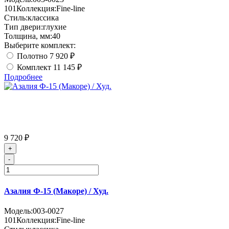
101
Коллекция:
Fine-line
Стиль:
классика
Тип двери:
глухие
Толщина, мм:
40
Выберите комплект:
Полотно
7 920 ₽
Комплект
11 145 ₽
Подробнее
9 720 ₽
+
-
Азалия Ф-15 (Макоре) / Худ.
Модель:
003-0027
101
Коллекция:
Fine-line