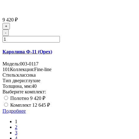
9 420 ₽
+
-
Каролина Ф-11 (Орех)
Модель:
003-0117
101
Коллекция:
Fine-line
Стиль:
классика
Тип двери:
глухие
Толщина, мм:
40
Выберите комплект:
Полотно
9 420 ₽
Комплект
12 645 ₽
Подробнее
1
2
3
4