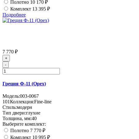
Полотно
10 170 ₽
Комплект
13 395 ₽
Подробнее
7 770 ₽
+
-
Греция Ф-11 (Орех)
Модель:
003-0067
101
Коллекция:
Fine-line
Стиль:
модерн
Тип двери:
глухие
Толщина, мм:
40
Выберите комплект:
Полотно
7 770 ₽
Комплект
10 995 ₽