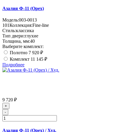
Азалия Ф-11 (Орех)
Модель:
003-0013
101
Коллекция:
Fine-line
Стиль:
классика
Тип двери:
глухие
Толщина, мм:
40
Выберите комплект:
Полотно
7 920 ₽
Комплект
11 145 ₽
Подробнее
9 720 ₽
+
-
Азалия Ф-11 (Орех) / Худ.