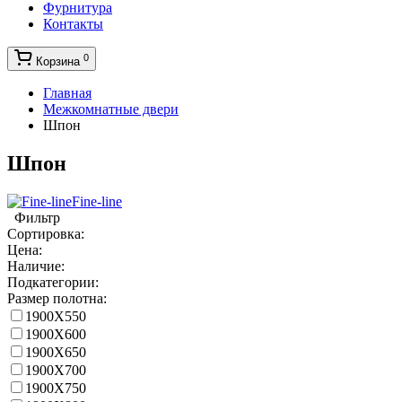
Фурнитура
Контакты
0
Корзина
Главная
Межкомнатные двери
Шпон
Шпон
Fine-line
Фильтр
Сортировка:
Цена:
Наличие:
Подкатегории:
Размер полотна:
1900X550
1900X600
1900X650
1900X700
1900X750