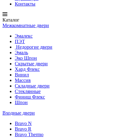
Контакты
Каталог
Межкомнатные двери
Эмалекс
ПЭТ
Недорогие двери
Эмаль
Эко Шпон
Скрытые двери
Хард Флекс
Винил
Массив
Складные двери
Стеклянные
Финиш Флекс
Шпон
Входные двери
Bravo N
Bravo R
Bravo Thermo