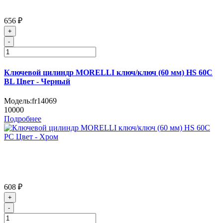
656 ₽
+
-
Ключевой цилиндр MORELLI ключ/ключ (60 мм) HS 60C
BL Цвет - Черный
Модель:
fr14069
10000
Подробнее
608 ₽
+
-