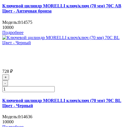
Ключевой цилиндр MORELLI ключ/ключ (70 мм) 70C AB
Цвет - Античная бронза
Модель:
fr14575
10000
Подробнее
728 ₽
+
-
Ключевой цилиндр MORELLI ключ/ключ (70 мм) 70C BL
Цвет - Черный
Модель:
fr14636
10000
Подробнее