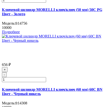
Ключевой цилиндр MORELLI ключ/ключ (50 мм) 50C PG
Цвет - Золото
Модель:
fr14756
10000
Подробнее
656 ₽
+
-
Ключевой цилиндр MORELLI ключ/ключ (60 мм) 60C BN
Цвет - Черный никель
Модель:
fr14308