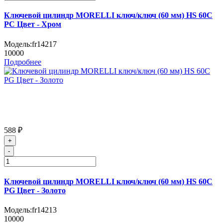
Ключевой цилиндр MORELLI ключ/ключ (60 мм) HS 60C
PC Цвет - Хром
Модель:
fr14217
10000
Подробнее
588 ₽
+
-
Ключевой цилиндр MORELLI ключ/ключ (60 мм) HS 60C
PG Цвет - Золото
Модель:
fr14213
10000