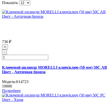
Показать:
736 ₽
+
-
Ключевой цилиндр MORELLI ключ/ключ (50 мм) 50C AB
Цвет - Античная бронза
Модель:
fr14723
10000
Подробнее