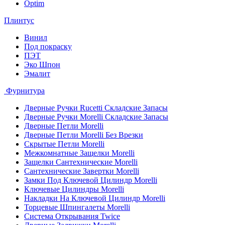
Optim
Плинтус
Винил
Под покраску
ПЭТ
Эко Шпон
Эмалит
Фурнитура
Дверные Ручки Rucetti Складские Запасы
Дверные Ручки Morelli Складские Запасы
Дверные Петли Morelli
Дверные Петли Morelli Без Врезки
Скрытые Петли Morelli
Межкомнатные Защелки Morelli
Защелки Сантехнические Morelli
Сантехнические Завертки Morelli
Замки Под Ключевой Цилиндр Morelli
Ключевые Цилиндры Morelli
Накладки На Ключевой Цилиндр Morelli
Торцевые Шпингалеты Morelli
Система Открывания Twice