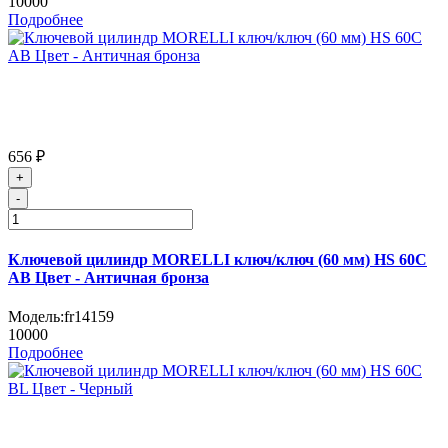
10000
Подробнее
656 ₽
+
-
Ключевой цилиндр MORELLI ключ/ключ (60 мм) HS 60C
AB Цвет - Античная бронза
Модель:
fr14159
10000
Подробнее