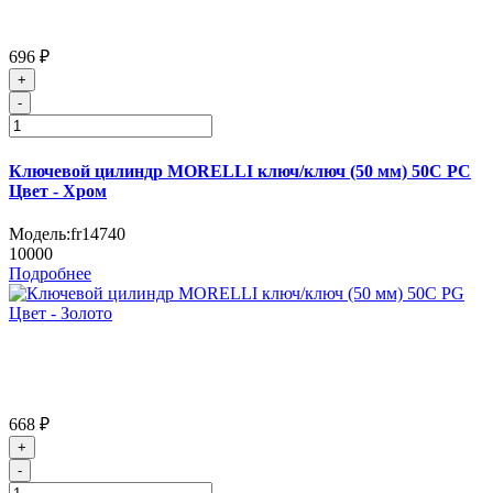
696 ₽
+
-
Ключевой цилиндр MORELLI ключ/ключ (50 мм) 50C PC
Цвет - Хром
Модель:
fr14740
10000
Подробнее
668 ₽
+
-