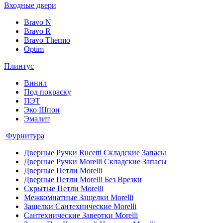
Входные двери
Bravo N
Bravo R
Bravo Thermo
Optim
Плинтус
Винил
Под покраску
ПЭТ
Эко Шпон
Эмалит
Фурнитура
Дверные Ручки Rucetti Складские Запасы
Дверные Ручки Morelli Складские Запасы
Дверные Петли Morelli
Дверные Петли Morelli Без Врезки
Скрытые Петли Morelli
Межкомнатные Защелки Morelli
Защелки Сантехнические Morelli
Сантехнические Завертки Morelli