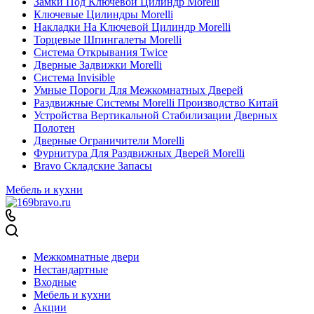
Замки Под Ключевой Цилиндр Morelli
Ключевые Цилиндры Morelli
Накладки На Ключевой Цилиндр Morelli
Торцевые Шпингалеты Morelli
Система Открывания Twice
Дверные Задвижки Morelli
Система Invisible
Умные Пороги Для Межкомнатных Дверей
Раздвижные Системы Morelli Производство Китай
Устройства Вертикальной Стабилизации Дверных
Полотен
Дверные Ограничители Morelli
Фурнитура Для Раздвижных Дверей Morelli
Bravo Складские Запасы
Мебель и кухни
Межкомнатные двери
Нестандартные
Входные
Мебель и кухни
Акции