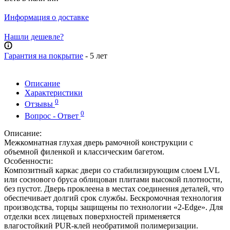
Информация о доставке
Нашли дешевле?
Гарантия на покрытие
- 5 лет
Описание
Характеристики
0
Отзывы
0
Вопрос - Ответ
Описание:
Межкомнатная глухая дверь рамочной конструкции с
объемной филенкой и классическим багетом.
Особенности:
Композитный каркас двери со стабилизирующим слоем LVL
или соснового бруса облицован плитами высокой плотности,
без пустот. Дверь проклеена в местах соединения деталей, что
обеспечивает долгий срок службы. Бескромочная технология
производства, торцы защищены по технологии «2-Edge». Для
отделки всех лицевых поверхностей применяется
влагостойкий PUR-клей необратимой полимеризации.