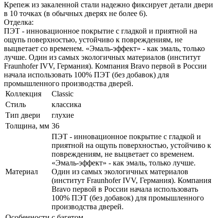
Крепеж из закаленной стали надежно фиксирует детали двери
в 10 точках (в обычных дверях не более 6).
Отделка:
ПЭТ - инновационное покрытие c гладкой и приятной на
ощупь поверхностью, устойчиво к повреждениям, не
выцветает со временем. «Эмаль-эффект» - как эмаль, только
лучше. Один из самых экологичных материалов (институт
Fraunhofer IVV, Германия). Компания Bravo первой в России
начала использовать 100% ПЭТ (без добавок) для
промышленного производства дверей.
Коллекция
Classic
Стиль
классика
Тип двери
глухие
Толщина, мм
36
ПЭТ - инновационное покрытие c гладкой и
приятной на ощупь поверхностью, устойчиво к
повреждениям, не выцветает со временем.
«Эмаль-эффект» - как эмаль, только лучше.
Материал
Один из самых экологичных материалов
(институт Fraunhofer IVV, Германия). Компания
Bravo первой в России начала использовать
100% ПЭТ (без добавок) для промышленного
производства дверей.
Особенности
с багетом