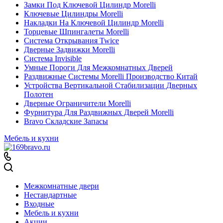
Замки Под Ключевой Цилиндр Morelli
Ключевые Цилиндры Morelli
Накладки На Ключевой Цилиндр Morelli
Торцевые Шпингалеты Morelli
Система Открывания Twice
Дверные Задвижки Morelli
Система Invisible
Умные Пороги Для Межкомнатных Дверей
Раздвижные Системы Morelli Производство Китай
Устройства Вертикальной Стабилизации Дверных
Полотен
Дверные Ограничители Morelli
Фурнитура Для Раздвижных Дверей Morelli
Bravo Складские Запасы
Мебель и кухни
Межкомнатные двери
Нестандартные
Входные
Мебель и кухни
Акции