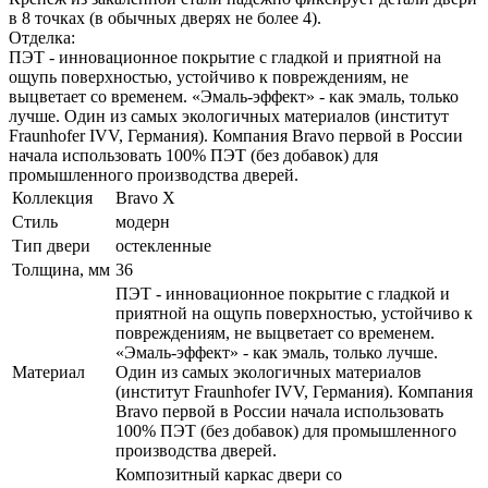
в 8 точках (в обычных дверях не более 4).
Отделка:
ПЭТ - инновационное покрытие c гладкой и приятной на
ощупь поверхностью, устойчиво к повреждениям, не
выцветает со временем. «Эмаль-эффект» - как эмаль, только
лучше. Один из самых экологичных материалов (институт
Fraunhofer IVV, Германия). Компания Bravo первой в России
начала использовать 100% ПЭТ (без добавок) для
промышленного производства дверей.
Коллекция
Bravo X
Стиль
модерн
Тип двери
остекленные
Толщина, мм
36
ПЭТ - инновационное покрытие c гладкой и
приятной на ощупь поверхностью, устойчиво к
повреждениям, не выцветает со временем.
«Эмаль-эффект» - как эмаль, только лучше.
Материал
Один из самых экологичных материалов
(институт Fraunhofer IVV, Германия). Компания
Bravo первой в России начала использовать
100% ПЭТ (без добавок) для промышленного
производства дверей.
Композитный каркас двери со