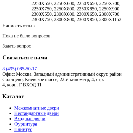
2250X550, 2250X600, 2250X650, 2250X700,
2250X750, 2250X800, 2250X850, 2250X900,
2300X550, 2300X600, 2300X650, 2300X700,
2300X750, 2300X800, 2300X850, 2300X1152
Написать отзыв
Пока не было вопросов.
Задать вопрос
Связаться с нами
8 (495)
085-50-17
Офис: Москва, Западный административный округ, район
Солнцево, Киевское шоссе, 22-й километр, 4, стр.
4, корп. Г ВХОД 11
Каталог
Межкомнатные двери
Нестандартные двери
Входные двери
Фурнитура
Плинтус