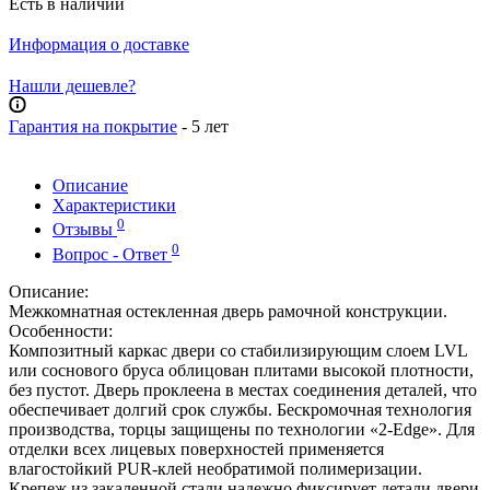
Есть в наличии
Информация о доставке
Нашли дешевле?
Гарантия на покрытие
- 5 лет
Описание
Характеристики
0
Отзывы
0
Вопрос - Ответ
Описание:
Межкомнатная остекленная дверь рамочной конструкции.
Особенности:
Композитный каркас двери со стабилизирующим слоем LVL
или соснового бруса облицован плитами высокой плотности,
без пустот. Дверь проклеена в местах соединения деталей, что
обеспечивает долгий срок службы. Бескромочная технология
производства, торцы защищены по технологии «2-Edge». Для
отделки всех лицевых поверхностей применяется
влагостойкий PUR-клей необратимой полимеризации.
Крепеж из закаленной стали надежно фиксирует детали двери