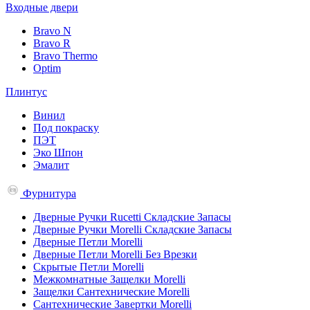
Входные двери
Bravo N
Bravo R
Bravo Thermo
Optim
Плинтус
Винил
Под покраску
ПЭТ
Эко Шпон
Эмалит
Фурнитура
Дверные Ручки Rucetti Складские Запасы
Дверные Ручки Morelli Складские Запасы
Дверные Петли Morelli
Дверные Петли Morelli Без Врезки
Скрытые Петли Morelli
Межкомнатные Защелки Morelli
Защелки Сантехнические Morelli
Сантехнические Завертки Morelli