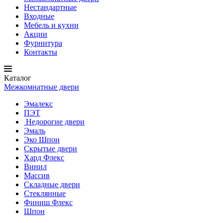
Нестандартные
Входные
Мебель и кухни
Акции
Фурнитура
Контакты
Каталог
Межкомнатные двери
Эмалекс
ПЭТ
Недорогие двери
Эмаль
Эко Шпон
Скрытые двери
Хард Флекс
Винил
Массив
Складные двери
Стеклянные
Финиш Флекс
Шпон