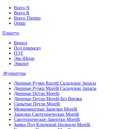
Bravo N
Bravo R
Bravo Thermo
Optim
Плинтус
Винил
Под покраску
ПЭТ
Эко Шпон
Эмалит
Фурнитура
Дверные Ручки Rucetti Складские Запасы
Дверные Ручки Morelli Складские Запасы
Дверные Петли Morelli
Дверные Петли Morelli Без Врезки
Скрытые Петли Morelli
Межкомнатные Защелки Morelli
Защелки Сантехнические Morelli
Сантехнические Завертки Morelli
Замки Под Ключевой Цилиндр Morelli