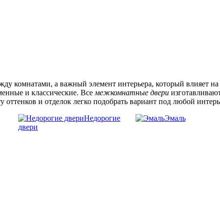
жду комнатами, а важный элемент интерьера, который влияет на
менные и классические.
Все
межкомнатные двери
изготавливают
у оттенков и отделок легко подобрать вариант под любой интер
Недорогие
Эмаль
двери