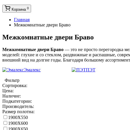
0
Корзина
Главная
Межкомнатные двери Браво
Межкомнатные двери Браво
Межкомнатные двери Браво
— это не просто перегородка ме
моделей: глухие и со стеклом, раздвижные и распашные, совре
внешний вид на долгие годы. Благодаря большому ассортимент
Эмалекс
ПЭТ
Фильтр
Сортировка:
Цена:
Наличие:
Подкатегории:
Производитель:
Размер полотна:
1900X550
1900X600
1900X650