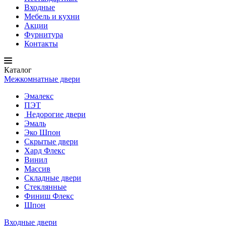
Входные
Мебель и кухни
Акции
Фурнитура
Контакты
Каталог
Межкомнатные двери
Эмалекс
ПЭТ
Недорогие двери
Эмаль
Эко Шпон
Скрытые двери
Хард Флекс
Винил
Массив
Складные двери
Стеклянные
Финиш Флекс
Шпон
Входные двери