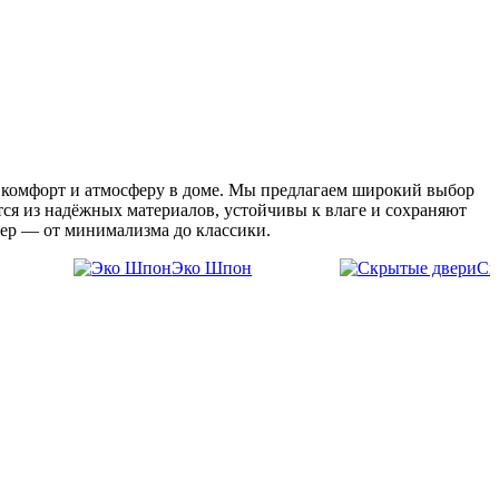
 комфорт и атмосферу в доме.
Мы предлагаем широкий выбор
ся из надёжных материалов, устойчивы к влаге и сохраняют
ьер — от минимализма до классики.
Эко Шпон
Ск